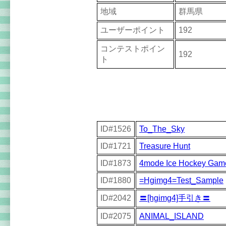
地域
群馬県
ユーザーポイント
192
コンテストポイン
192
ト
ID#1526
To_The_Sky
ID#1721
Treasure Hunt
ID#1873
4mode Ice Hockey Gam
ID#1880
=Hgimg4=Test_Sample
ID#2042
〓[hgimg4]手引き〓
ID#2075
ANIMAL_ISLAND