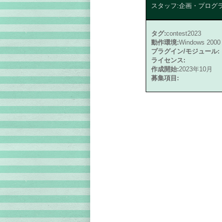
スタッフ:企画・プログラ
タグ:
contest2023
動作環境:
Windows 200
プラグイン/モジュール:
ライセンス:
作成開始:
2023年10月
募集項目: