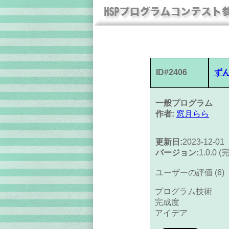
ID#2406
ず
一般プログラム
作者:
窓月らら
更新日:
2023-12-01
バージョン:
1.0.0 
ユーザーの評価 (6)
プログラム技術
完成度
アイデア