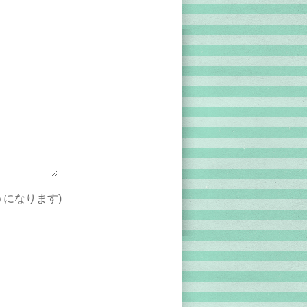
。
になります)