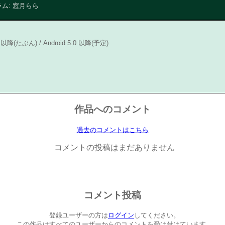
ム: 窓月らら
0 以降(たぶん) / Android 5.0 以降(予定)
作品へのコメント
過去のコメントはこちら
コメントの投稿はまだありません
コメント投稿
登録ユーザーの方は
ログイン
してください。
この作品はすべてのユーザーからのコメントを受け付けています。