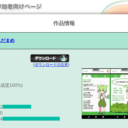
作品情報
んだまめ
(ダウンロードの注意)
(完成度100%)
2
0
4