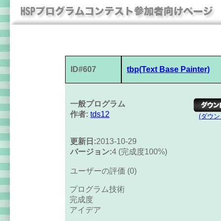
ID#607
tbp(Text Base Painter)
一般プログラム
作者:
tds12
(ダウ
更新日:
2013-10-29
バージョン:
4 (完成度100%)
ユーザーの評価 (0)
プログラム技術
完成度
アイデア