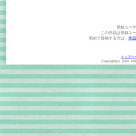
登録ユー
この作品は登録ユ
初めて投稿する方は、
作
トップペ
Copyright(c)
2026 HSP