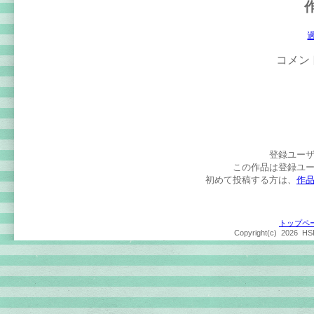
コメン
登録ユー
この作品は登録ユ
初めて投稿する方は、
作
トップペ
Copyright(c)
2026 HSP