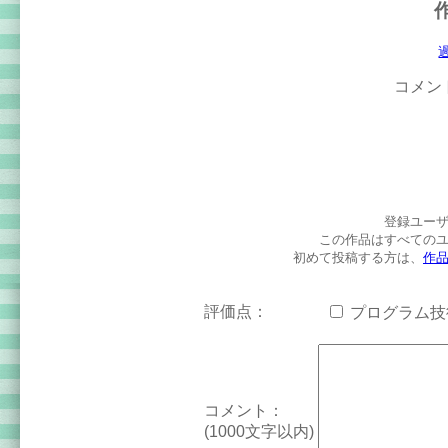
コメン
登録ユー
この作品はすべての
初めて投稿する方は、
作
評価点：
プログラム
コメント：
(1000文字以内)