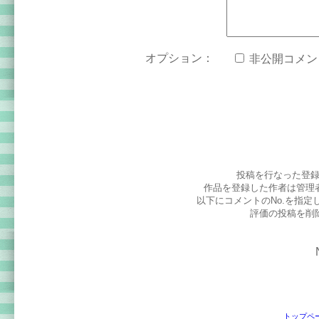
オプション：
非公開コメン
投稿を行なった登
作品を登録した作者は管理
以下にコメントのNo.を指
評価の投稿を削
トップペ