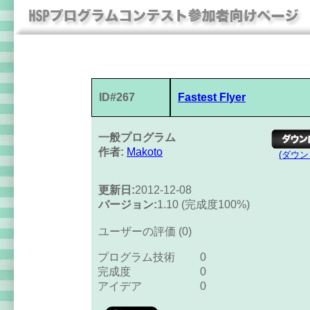
ID#267
Fastest Flyer
一般プログラム
作者:
Makoto
(ダウ
更新日:
2012-12-08
バージョン:
1.10 (完成度100%)
ユーザーの評価 (0)
プログラム技術
0
完成度
0
アイデア
0