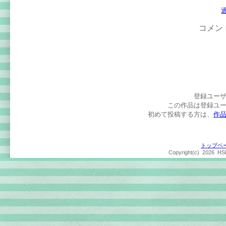
コメン
登録ユー
この作品は登録ユ
初めて投稿する方は、
作
トップペ
Copyright(c)
2026 HSP