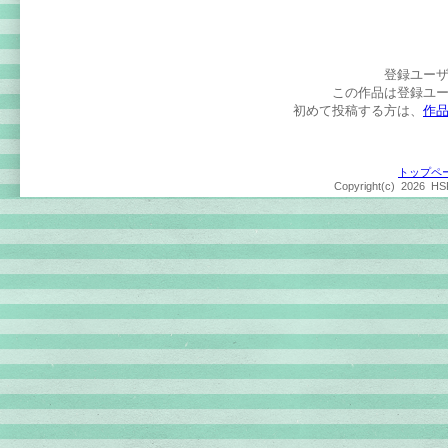
登録ユー
この作品は登録ユ
初めて投稿する方は、
作
トップペ
Copyright(c)
2026 HSP