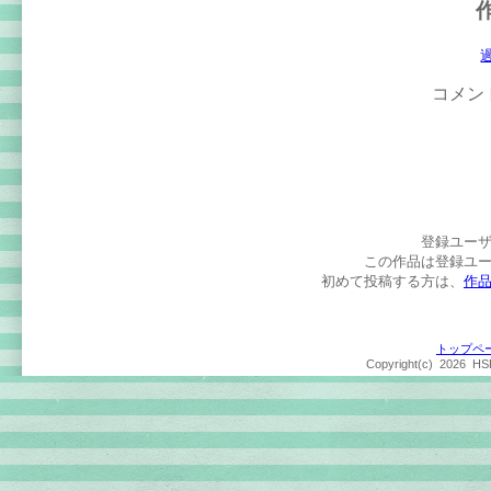
コメン
登録ユー
この作品は登録ユ
初めて投稿する方は、
作
トップペ
Copyright(c)
2026 HSP