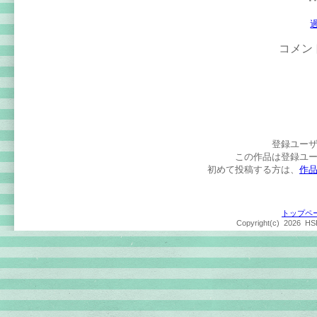
コメン
登録ユー
この作品は登録ユ
初めて投稿する方は、
作
トップペ
Copyright(c)
2026 HSP