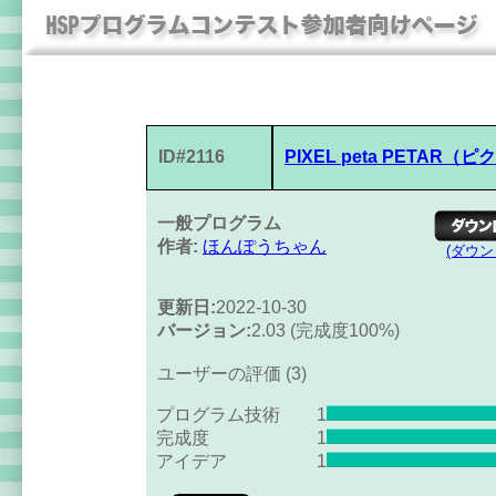
ID#2116
PIXEL peta PETAR
一般プログラム
作者:
ほんぽうちゃん
(ダウ
更新日:
2022-10-30
バージョン:
2.03 (完成度100%)
ユーザーの評価 (3)
プログラム技術
1
完成度
1
アイデア
1