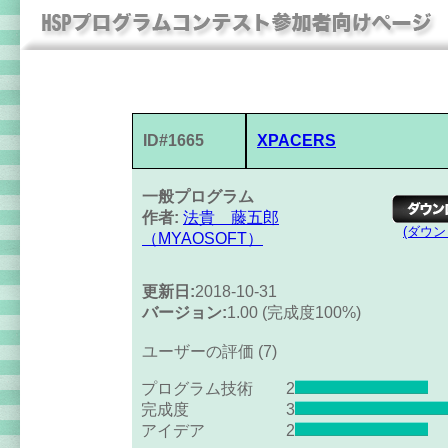
ID#1665
XPACERS
一般プログラム
作者:
法貴 藤五郎
(ダウ
（MYAOSOFT）
更新日:
2018-10-31
バージョン:
1.00 (完成度100%)
ユーザーの評価 (7)
プログラム技術
2
完成度
3
アイデア
2