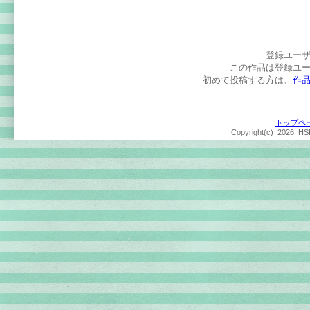
登録ユー
この作品は登録ユ
初めて投稿する方は、
作
トップペ
Copyright(c)
2026 HSP