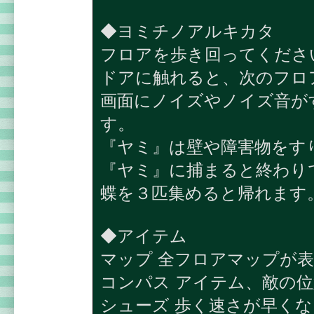
◆ヨミチノアルキカタ
フロアを歩き回ってくださ
ドアに触れると、次のフロ
画面にノイズやノイズ音が
す。
『ヤミ』は壁や障害物をす
『ヤミ』に捕まると終わり
蝶を３匹集めると帰れます
◆アイテム
マップ 全フロアマップが
コンパス アイテム、敵の
シューズ 歩く速さが早く