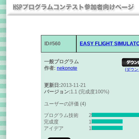
ID#560
EASY FLIGHT SIMULAT
一般プログラム
作者:
nekonote
(ダウ
更新日:
2013-11-21
バージョン:
1.1 (完成度100%)
ユーザーの評価 (4)
プログラム技術
2
完成度
1
アイデア
1