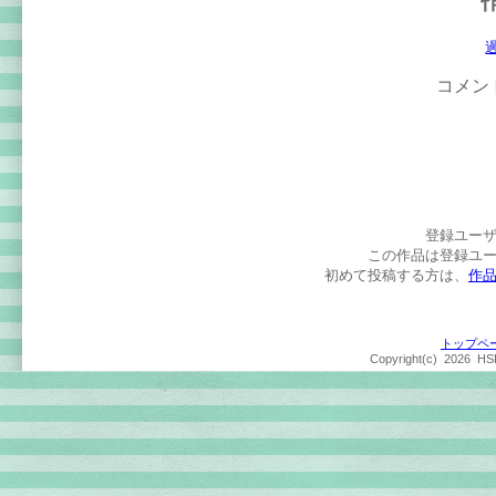
コメン
登録ユー
この作品は登録ユ
初めて投稿する方は、
作
トップペ
Copyright(c)
2026 HSP