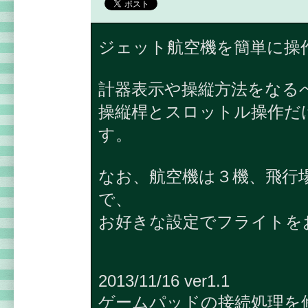
ジェット航空機を簡単に操
計器表示や操縦方法をなる
操縦桿とスロットル操作だ
す。
なお、航空機は３機、飛行
で、
お好きな設定でフライトを
2013/11/16 ver1.1
ゲームパッドの接続処理を