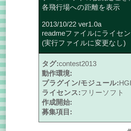
各飛行場への距離を表示
2013/10/22 ver1.0a
readmeファイルにライセ
(実行ファイルに変更なし)
タグ:
contest2013
動作環境:
プラグイン/モジュール:
HGI
ライセンス:
フリーソフト
作成開始:
募集項目: