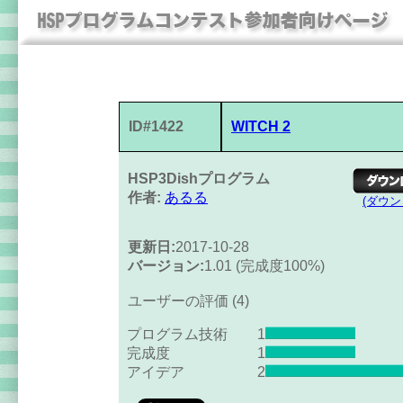
ID#1422
WITCH 2
HSP3Dishプログラム
作者:
あるる
(ダウ
更新日:
2017-10-28
バージョン:
1.01 (完成度100%)
ユーザーの評価 (4)
プログラム技術
1
完成度
1
アイデア
2