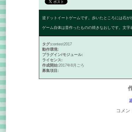
逆ドットイートゲームです。歩いたところには石が
ゲーム自体は昔作ったものの焼きなおしです。文字
タグ:
contest2017
動作環境:
プラグイン/モジュール:
ライセンス:
作成開始:
2017年8月ごろ
募集項目:
コメン