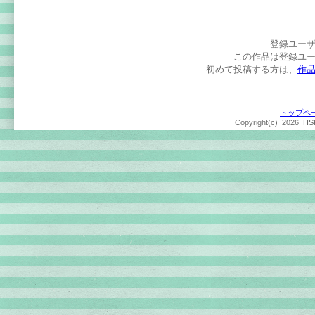
登録ユー
この作品は登録ユ
初めて投稿する方は、
作
トップペ
Copyright(c)
2026 HSP