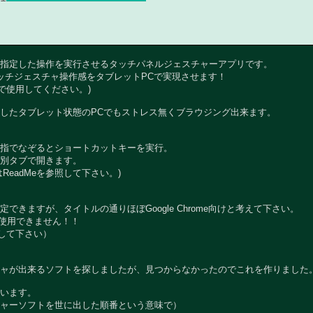
指定した操作を実行させるタッチパネルジェスチャーアプリです。
bileのタッチジェスチャ操作感をタブレットPCで実現させます！
で使用してください。)
したタブレット状態のPCでもストレス無くブラウジング出来ます。
指でなぞるとショートカットキーを実行。
別タブで開きます。
eadMeを参照して下さい。)
できますが、タイトルの通りほぼGoogle Chrome向けと考えて下さい。
eでは使用できません！！
照して下さい）
ャが出来るソフトを探しましたが、見つからなかったのでこれを作りました
います。
ャーソフトを世に出した順番という意味で）