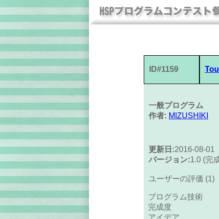
ID#1159
Tou
一般プログラム
作者:
MIZUSHIKI
更新日:
2016-08-01
バージョン:
1.0 (完
ユーザーの評価 (1)
プログラム技術
完成度
アイデア