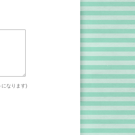
。
になります)