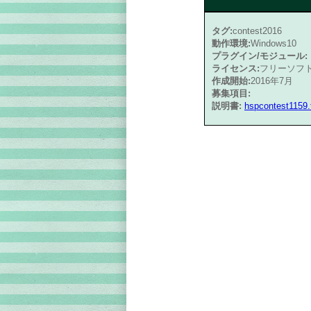
タグ:
contest2016
動作環境:
Windows10
プラグイン/モジュール:
ライセンス:
フリーソフ
作成開始:
2016年7月
募集項目:
説明書:
hspcontest1159.