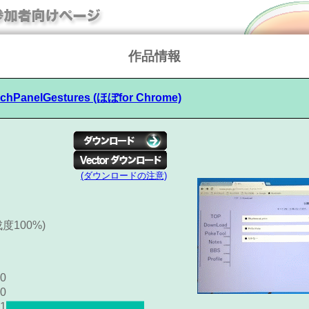
作品情報
chPanelGestures (ほぼfor Chrome)
(ダウンロードの注意)
成度100%)
0
0
1