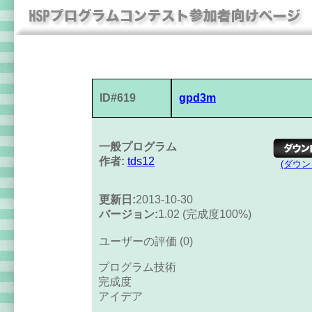
ID#619
gpd3m
一般プログラム
作者:
tds12
(ダウ
更新日:
2013-10-30
バージョン:
1.02 (完成度100%)
ユーザーの評価 (0)
プログラム技術
完成度
アイデア