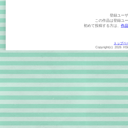
登録ユー
この作品は登録ユ
初めて投稿する方は、
作
トップペ
Copyright(c)
2026 HSP