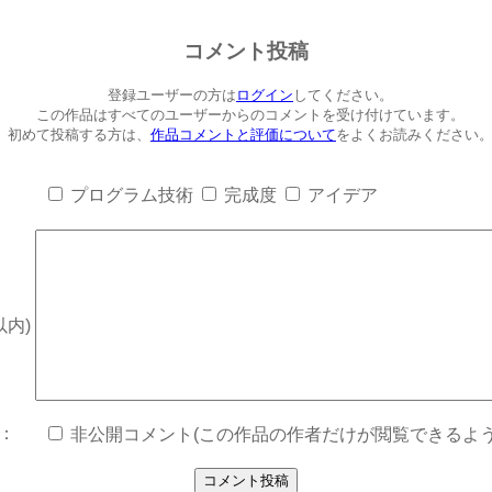
コメント投稿
登録ユーザーの方は
ログイン
してください。
この作品はすべてのユーザーからのコメントを受け付けています。
初めて投稿する方は、
作品コメントと評価について
をよくお読みください
プログラム技術
完成度
アイデア
以内)
：
非公開コメント(この作品の作者だけが閲覧できるよう