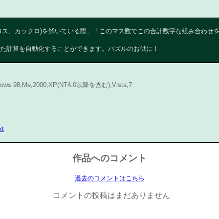
ス、カックロ)を解いている際、「このマス数でこの合計数字な組み合わせ
た計算を自動化することができます。パズルのお供に！
ndows 98,Me,2000,XP(NT4.0以降を含む),Vista,7
xt
作品へのコメント
過去のコメントはこちら
コメントの投稿はまだありません