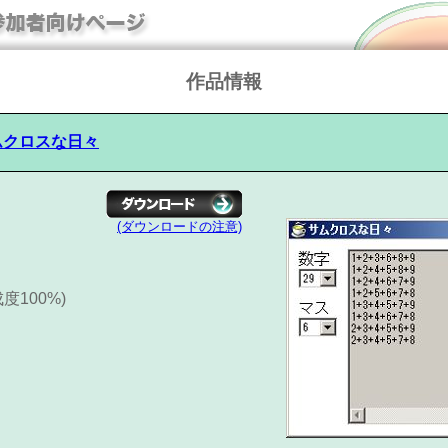
作品情報
ムクロスな日々
(ダウンロードの注意)
成度100%)